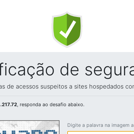
ificação de segur
vas de acessos suspeitos a sites hospedados co
.217.72
, responda ao desafio abaixo.
Digite a palavra na imagem 