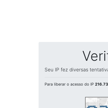
Ver
Seu IP fez diversas tentati
Para liberar o acesso
do IP
216.73