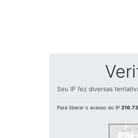
Ver
Seu IP fez diversas tentati
Para liberar o acesso
do IP
216.73