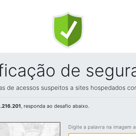
ificação de segur
vas de acessos suspeitos a sites hospedados co
.216.201
, responda ao desafio abaixo.
Digite a palavra na imagem 