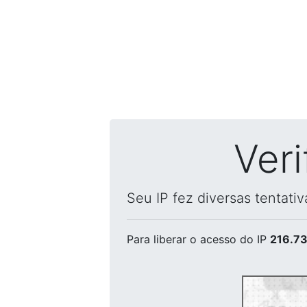
Ver
Seu IP fez diversas tentati
Para liberar o acesso
do IP
216.73