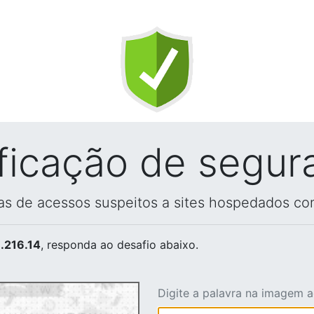
ificação de segur
vas de acessos suspeitos a sites hospedados co
.216.14
, responda ao desafio abaixo.
Digite a palavra na imagem 