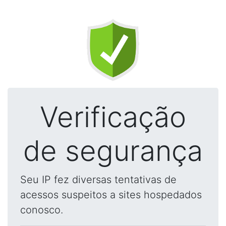
Verificação
de segurança
Seu IP fez diversas tentativas de
acessos suspeitos a sites hospedados
conosco.