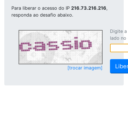
Para liberar o acesso
do IP
216.73.216.216
,
responda ao desafio abaixo.
Digite 
lado no
[trocar imagem]