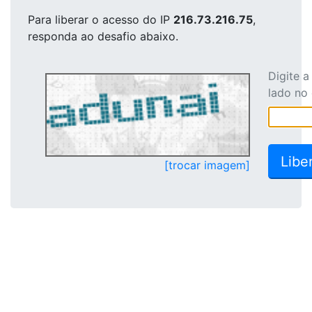
Para liberar o acesso
do IP
216.73.216.75
,
responda ao desafio abaixo.
Digite 
lado no
[trocar imagem]