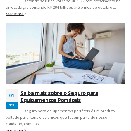
O setor de seguros vai concluir 2022 com crescimento na
arrecadação somando R$ 294 bilhões até o mês de outubro,...
read more
Saiba mais sobre o Seguro para
01
Equipamentos Portáteis
dez
O seguro para equipamentos portáteis é um produto
voltado para itens eletrônicos que fazem parte do nosso
cotidiano, como os...
read more