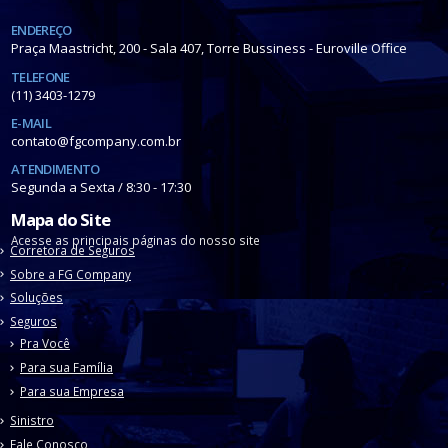
ENDEREÇO
Praça Maastricht, 200 - Sala 407, Torre Bussiness - Euroville Office
TELEFONE
(11) 3403-1279
E-MAIL
contato@fgcompany.com.br
ATENDIMENTO
Segunda a Sexta / 8:30 - 17:30
Mapa do Site
Acesse as principais páginas do nosso site
Corretora de Seguros
Sobre a FG Company
Soluções
Seguros
Pra Você
Para sua Família
Para sua Empresa
Sinistro
Fale Conosco