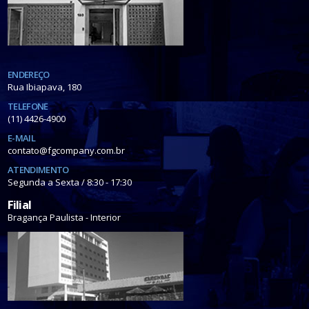
ENDEREÇO
Rua Ibiapava, 180
TELEFONE
(11) 4426-4900
E-MAIL
contato@fgcompany.com.br
ATENDIMENTO
Segunda a Sexta / 8:30 - 17:30
Filial
Bragança Paulista - Interior