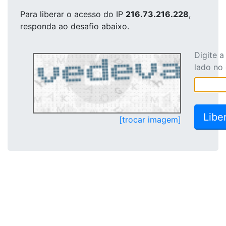
Para liberar o acesso
do IP
216.73.216.228
,
responda ao desafio abaixo.
Digite 
lado no
[trocar imagem]