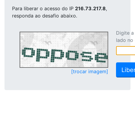
Para liberar o acesso
do IP
216.73.217.8
,
responda ao desafio abaixo.
Digite 
lado no
[trocar imagem]