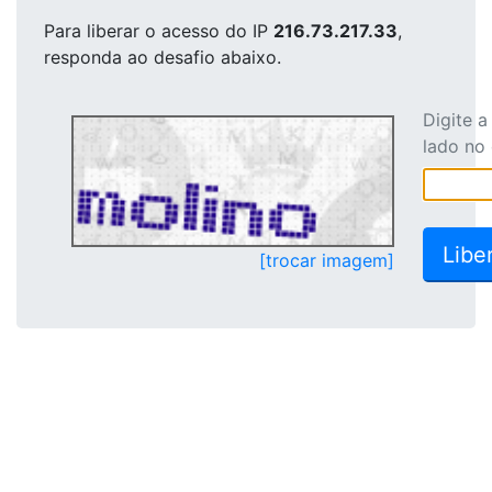
Para liberar o acesso
do IP
216.73.217.33
,
responda ao desafio abaixo.
Digite 
lado no
[trocar imagem]