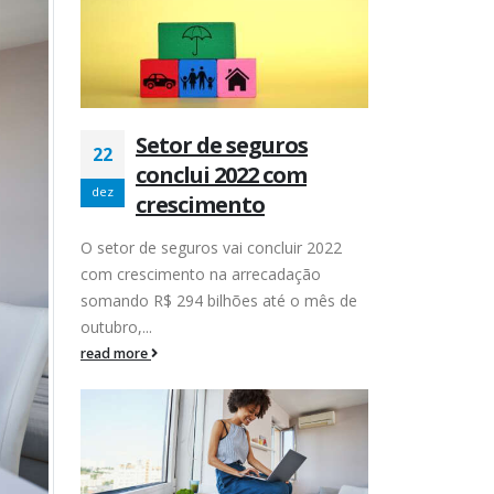
Setor de seguros
22
conclui 2022 com
dez
crescimento
O setor de seguros vai concluir 2022
com crescimento na arrecadação
somando R$ 294 bilhões até o mês de
outubro,...
read more