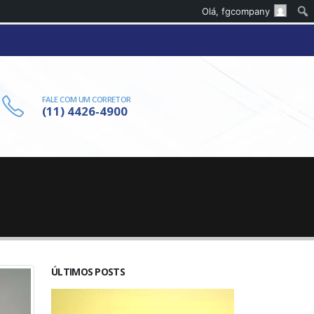
Olá,
fgcompany
FALE COM UM CORRETOR
(11) 4426-4900
ÚLTIMOS POSTS