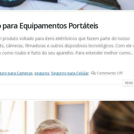
o para Equipamentos Portáteis
 produto voltado para itens eletrônicos que fazem parte do nosso
s, câmeras, filmadoras e outros dispositivos tecnológicos. Com ele
im como roubo e furto do seu aparelho. Para entender melhor como...
uro para Cameras
,
seguros
,
Seguros para Celular
Comments Off
READ 