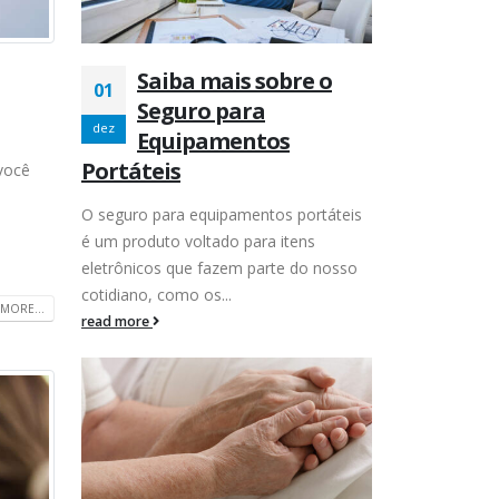
Saiba mais sobre o
01
Seguro para
dez
Equipamentos
Portáteis
 você
O seguro para equipamentos portáteis
é um produto voltado para itens
eletrônicos que fazem parte do nosso
cotidiano, como os...
MORE...
read more