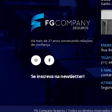
Santo 
Há mais de 27 anos construindo relações
de confiança
ENDER
Rua Ib
TELEF
(11) 4
E-MAIL
conta
Se inscreva na newsletter!
ATEN
Segund
FG Company Seguros | Todos os direitos reservados 