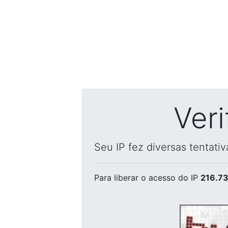
Ver
Seu IP fez diversas tentati
Para liberar o acesso
do IP
216.73