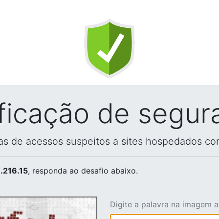
ificação de segur
vas de acessos suspeitos a sites hospedados co
.216.15
, responda ao desafio abaixo.
Digite a palavra na imagem 