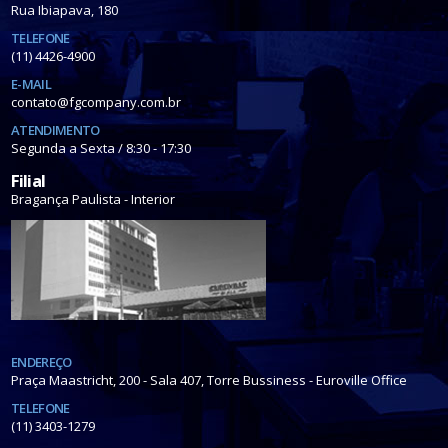
Rua Ibiapava, 180
TELEFONE
(11) 4426-4900
E-MAIL
contato@fgcompany.com.br
ATENDIMENTO
Segunda a Sexta / 8:30 - 17:30
Filial
Bragança Paulista - Interior
ENDEREÇO
Praça Maastricht, 200 - Sala 407, Torre Bussiness - Euroville Office
TELEFONE
(11) 3403-1279