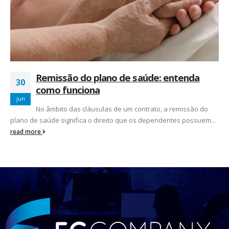
Remissão do plano de saúde: entenda
30
como funciona
jun
No âmbito das cláusulas de um contrato, a remissão do
plano de saúde significa o direito que os dependentes possuem...
read more