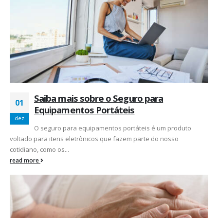
Saiba mais sobre o Seguro para
01
Equipamentos Portáteis
dez
O seguro para equipamentos portáteis é um produto
voltado para itens eletrônicos que fazem parte do nosso
cotidiano, como os...
read more